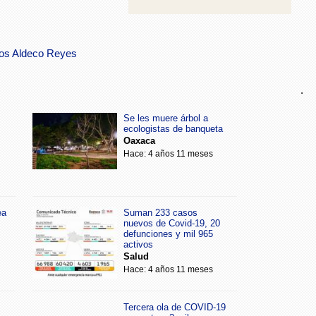
los Aldeco Reyes
.
Se les muere árbol a
ecologistas de banqueta
Oaxaca
Hace: 4 años 11 meses
ea
Suman 233 casos
nuevos de Covid-19, 20
defunciones y mil 965
activos
Salud
Hace: 4 años 11 meses
Tercera ola de COVID-19