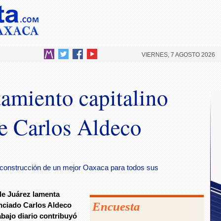
VIERNES, 7 AGOSTO 2026
amiento capitalino
de Carlos Aldeco
la construcción de un mejor Oaxaca para todos sus
de Juárez lamenta
Encuesta
enciado Carlos Aldeco
bajo diario contribuyó