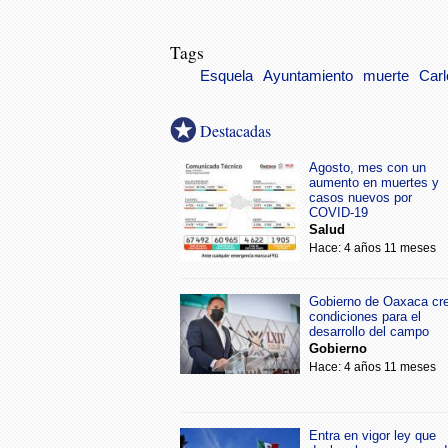
Tags
Esquela
Ayuntamiento
muerte
Car
Destacadas
Agosto, mes con un
aumento en muertes y
casos nuevos por
COVID-19
Salud
Hace: 4 años 11 meses
Gobierno de Oaxaca cr
condiciones para el
desarrollo del campo
Gobierno
Hace: 4 años 11 meses
Entra en vigor ley que