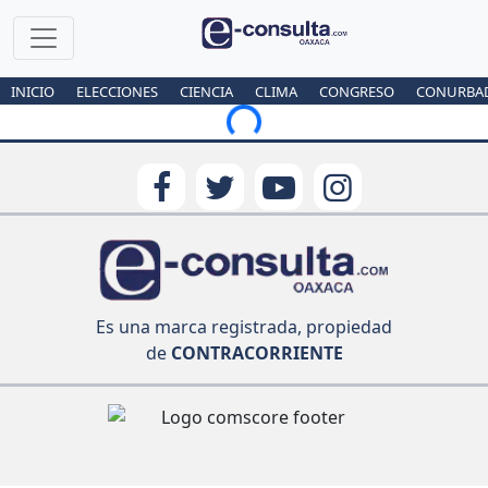
INICIO
ELECCIONES
CIENCIA
CLIMA
CONGRESO
CONURBA
Loading...
Es una marca registrada, propiedad
de
CONTRACORRIENTE