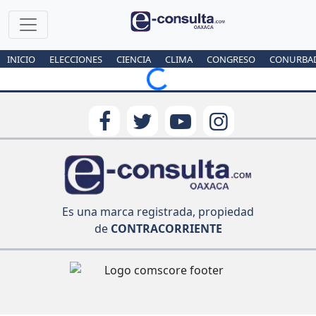
INICIO
ELECCIONES
CIENCIA
CLIMA
CONGRESO
CONURBA
Loading...
Es una marca registrada, propiedad
de
CONTRACORRIENTE