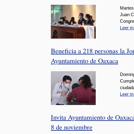
Martes
Juan C
Congre
Leer m
Beneficia a 218 personas la J
Ayuntamiento de Oaxaca
Doming
Cumple
ciudada
Leer m
Invita Ayuntamiento de Oaxaca
8 de noviembre