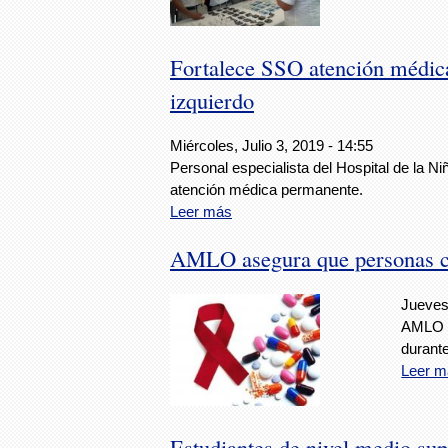
Fortalece SSO atención médica
izquierdo
Miércoles, Julio 3, 2019 - 14:55
Personal especialista del Hospital de la 
atención médica permanente.
Leer más
AMLO asegura que personas co
Jueves,
AMLO a
durante
Leer m
Estudiantes de nivel medio sup