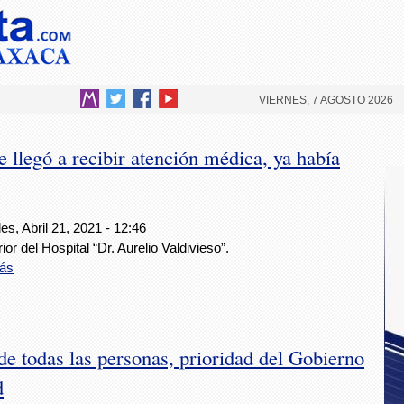
VIERNES, 7 AGOSTO 2026
llegó a recibir atención médica, ya había
es, Abril 21, 2021 - 12:46
rior del Hospital “Dr. Aurelio Valdivieso”.
ás
de todas las personas, prioridad del Gobierno
d