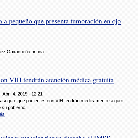
 a pequeño que presenta tumoración en ojo
Niñez Oaxaqueña brinda
n VIH tendrán atención médica gratuita
 Abril 4, 2019 - 12:21
seguró que pacientes con VIH tendrán medicamento seguro
 su gobierno.
ás
erior y superior tienen derecho al IMSS