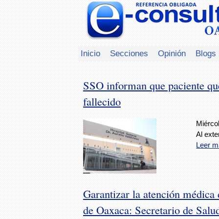
Inicio
Secciones
Opinión
Blogs
SSO informan que paciente que 
fallecido
Miércol
Al exte
Leer m
Garantizar la atención médica 
de Oaxaca: Secretario de Salu