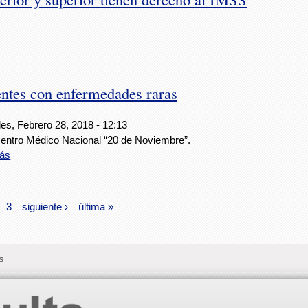
entes con enfermedades raras
es, Febrero 28, 2018 - 12:13
Centro Médico Nacional “20 de Noviembre”.
ás
3
siguiente ›
última »
s