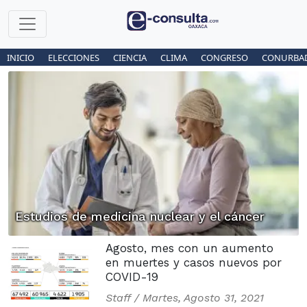
INICIO
ELECCIONES
CIENCIA
CLIMA
CONGRESO
CONURBA
Estudios de medicina nuclear y el cáncer
Agosto, mes con un aumento
en muertes y casos nuevos por
COVID-19
Staff /
Martes, Agosto 31, 2021