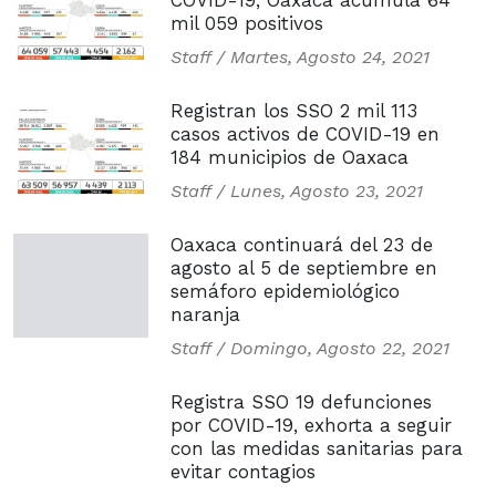
COVID-19, Oaxaca acumula 64
mil 059 positivos
Staff /
Martes, Agosto 24, 2021
Registran los SSO 2 mil 113
casos activos de COVID-19 en
184 municipios de Oaxaca
Staff /
Lunes, Agosto 23, 2021
Oaxaca continuará del 23 de
agosto al 5 de septiembre en
semáforo epidemiológico
naranja
Staff /
Domingo, Agosto 22, 2021
Registra SSO 19 defunciones
por COVID-19, exhorta a seguir
con las medidas sanitarias para
evitar contagios