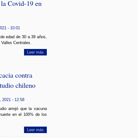
 la Covid-19 en
021 - 10:01
o de edad de 30 a 39 años,
 Valles Centrales.
Leer más
cacia contra
tudio chileno
, 2021 - 12:58
udio arrojó que la vacuna
 muerte en el 100% de los
Leer más