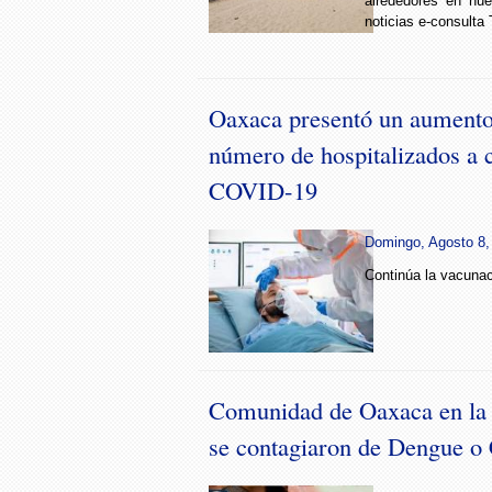
alrededores en nues
noticias e-consulta 
Oaxaca presentó un aumento
número de hospitalizados a 
COVID-19
Domingo, Agosto 8,
Continúa la vacunac
Comunidad de Oaxaca en la 
se contagiaron de Dengue o