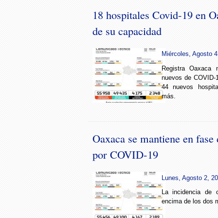
18 hospitales Covid-19 en Oa
de su capacidad
Miércoles, Agosto 4
Registra Oaxaca 
nuevos de COVID-1
44 nuevos hospit
más.
Oaxaca se mantiene en fase d
por COVID-19
Lunes, Agosto 2, 20
La incidencia de 
encima de los dos m