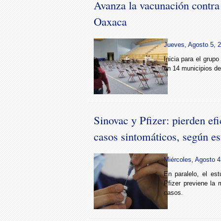
Avanza la vacunación contra
Oaxaca
Jueves, Agosto 5, 2
Inicia para el grup
en 14 municipios de
Sinovac y Pfizer: pierden efi
casos sintomáticos, según es
Miércoles, Agosto 4
En paralelo, el est
Pfizer previene la
casos.