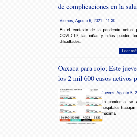
de complicaciones en la sal
Viernes, Agosto 6, 2021 - 11:30
En el contexto de la pandemia actual 
COVID-19, las niñas y niños pueden te
dificultades.
Leer má
Oaxaca para rojo; Este jueve
los 2 mil 600 casos activos
Jueves, Agosto 5, 2
La pandemia se a
hospitales trabaja
máxima