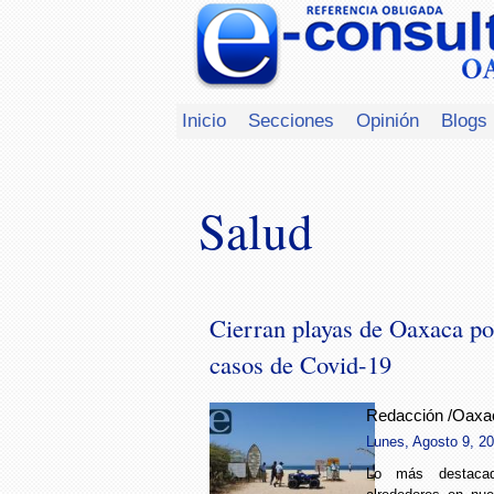
Inicio
Secciones
Opinión
Blogs
Salud
Cierran playas de Oaxaca p
casos de Covid-19
Redacción /Oaxa
Lunes, Agosto 9, 20
Lo más destac