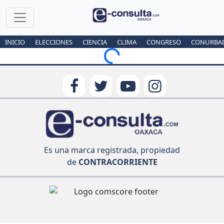
INICIO
ELECCIONES
CIENCIA
CLIMA
CONGRESO
CONURBA
Loading...
Es una marca registrada, propiedad
de
CONTRACORRIENTE