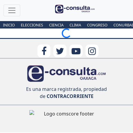
INICIO
ELECCIONES
CIENCIA
CLIMA
CONGRESO
CONURBA
Loading...
Es una marca registrada, propiedad
de
CONTRACORRIENTE