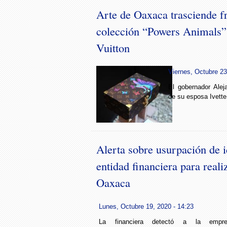
Arte de Oaxaca trasciende f
colección “Powers Animals”
Vuitton
Viernes, Octubre 23
El gobernador Ale
de su esposa Ivette
Alerta sobre usurpación de i
entidad financiera para reali
Oaxaca
Lunes, Octubre 19, 2020 - 14:23
La financiera detectó a la empre