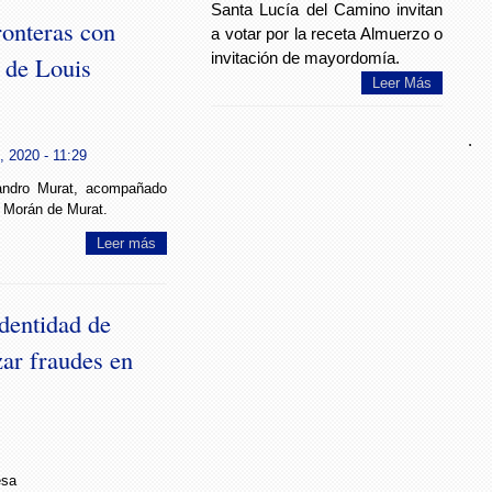
Santa Lucía del Camino invitan
ronteras con
a votar por la receta Almuerzo o
invitación de mayordomía.
 de Louis
Leer Más
.
, 2020 - 11:29
jandro Murat, acompañado
 Morán de Murat.
Leer más
dentidad de
zar fraudes en
sa