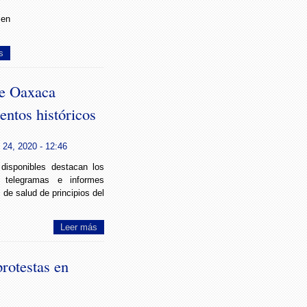
 en
s
de Oaxaca
entos históricos
24, 2020 - 12:46
 disponibles destacan los
s, telegramas e informes
de salud de principios del
Leer más
protestas en