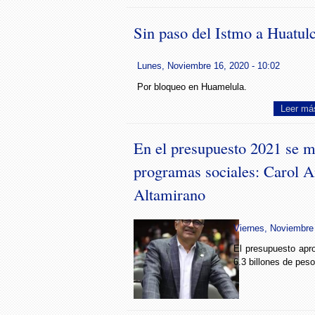
Sin paso del Istmo a Huatul
Lunes, Noviembre 16, 2020 - 10:02
Por bloqueo en Huamelula.
Leer má
En el presupuesto 2021 se m
programas sociales: Carol A
Altamirano
Viernes, Noviembre 
El presupuesto apr
6.3 billones de peso