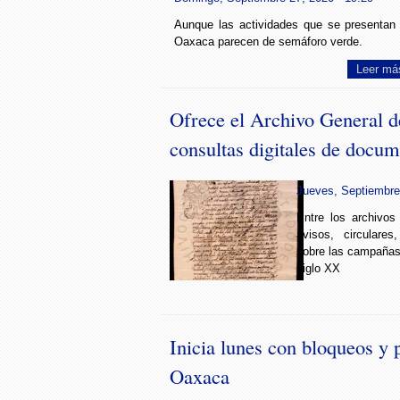
Aunque las actividades que se presentan
Oaxaca parecen de semáforo verde.
Leer má
Ofrece el Archivo General 
consultas digitales de docum
Jueves, Septiembre 
Entre los archivos
avisos, circulare
sobre las campañas 
siglo XX
Inicia lunes con bloqueos y 
Oaxaca