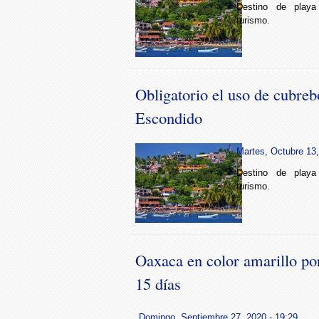
Destino de playa
turismo.
Obligatorio el uso de cubre
Escondido
Martes, Octubre 13,
Destino de playa
turismo.
Oaxaca en color amarillo po
15 días
Domingo, Septiembre 27, 2020 - 19:29