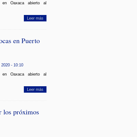
 en Oaxaca abierto al
Leer más
bocas en Puerto
 2020 - 10:10
 en Oaxaca abierto al
Leer más
r los próximos