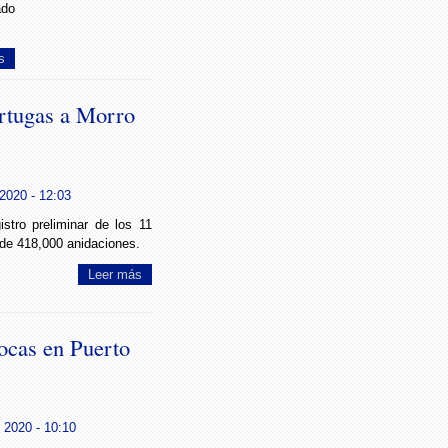
ado
s
ortugas a Morro
2020 - 12:03
istro preliminar de los 11
 de 418,000 anidaciones.
Leer más
bocas en Puerto
 2020 - 10:10