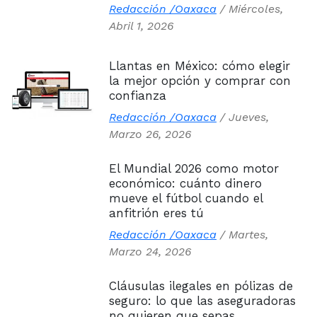
Redacción /Oaxaca
/
Miércoles,
Abril 1, 2026
Llantas en México: cómo elegir
la mejor opción y comprar con
confianza
Redacción /Oaxaca
/
Jueves,
Marzo 26, 2026
El Mundial 2026 como motor
económico: cuánto dinero
mueve el fútbol cuando el
anfitrión eres tú
Redacción /Oaxaca
/
Martes,
Marzo 24, 2026
Cláusulas ilegales en pólizas de
seguro: lo que las aseguradoras
no quieren que sepas