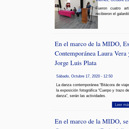
Fueron cuatro ar
recibieron el galardó
En el marco de la MIDO, Es
Contemporánea Laura Vera y
Jorge Luis Plata
Sábado, Octubre 17, 2020 - 12:50
La danza contemporánea “Bitácora de viaje
la exposición fotográfica “Cuerpo y trazo de
danza”, serán las actividades.
Leer má
En el marco de la MIDO, se