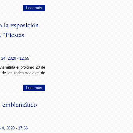
Leer más
 la exposición
s “Fiestas
24, 2020 - 12:55
ansmitida el próximo 28 de
 de las redes sociales de
Leer más
l emblemático
 4, 2020 - 17:38