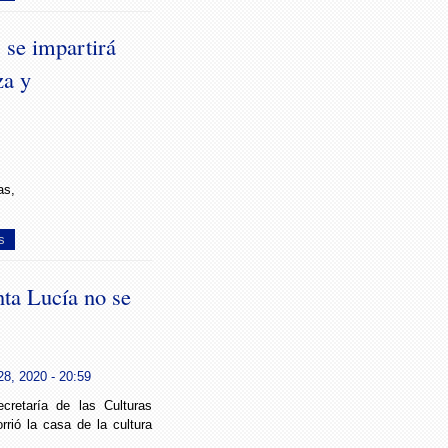
 se impartirá
za y
as,
s
nta Lucía no se
8, 2020 - 20:59
ecretaría de las Culturas
orrió la casa de la cultura