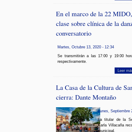
En el marco de la 22 MIDO,
clase sobre clínica de la dan
conversatorio
Martes, Octubre 13, 2020 - 12:34
Se transmitirán a las 17:00 y 19:00 hor
respectivamente.
Leer má
La Casa de la Cultura de Sa
cierra: Dante Montaño
Lunes, Septiembre 2
La titular de la S
Karla Villacaña rec
municipal.