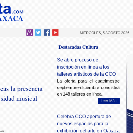
MIERCOLES, 5 AGOSTO 2026
Destacadas Cultura
Se abre proceso de
inscripción en línea a los
talleres artísticos de la CCO
La oferta para el cuatrimestre
as la presencia
septiembre-diciembre consistirá
en 148 talleres en línea.
rsidad musical
Leer Más
Celebra CCO apertura de
nuevos espacios para la
exhibición del arte en Oaxaca
tas