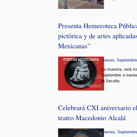
Presenta Hemeroteca Pública
pictórica y de artes aplicada
Mexicanas”
Jueves, Septiembre 
La muestra, será tr
septiembre a través
la Seculta.
Celebrará CXI aniversario e
teatro Macedonio Alcalá
Viernes, Septiembre