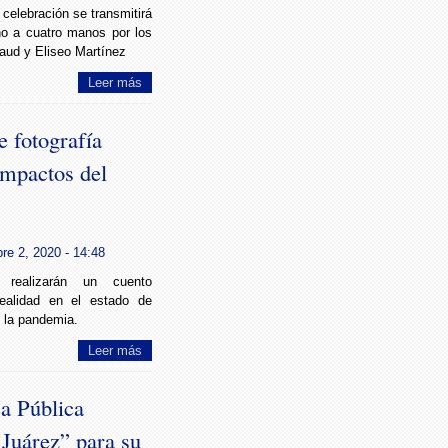
celebración se transmitirá
no a cuatro manos por los
aud y Eliseo Martínez
Leer más
 fotografía
 impactos del
re 2, 2020 - 14:48
s realizarán un cuento
realidad en el estado de
 la pandemia.
Leer más
a Pública
Juárez” para su