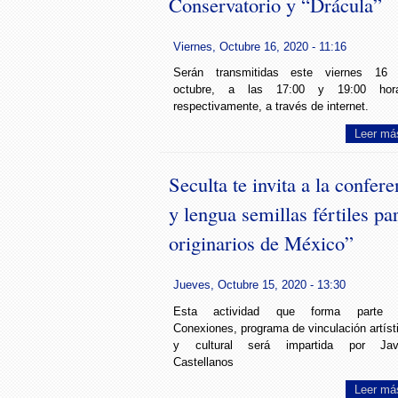
Conservatorio y “Drácula”
Viernes, Octubre 16, 2020 - 11:16
Serán transmitidas este viernes 16
octubre, a las 17:00 y 19:00 hora
respectivamente, a través de internet.
Leer má
Seculta te invita a la confer
y lengua semillas fértiles pa
originarios de México”
Jueves, Octubre 15, 2020 - 13:30
Esta actividad que forma parte 
Conexiones, programa de vinculación artíst
y cultural será impartida por Jav
Castellanos
Leer má