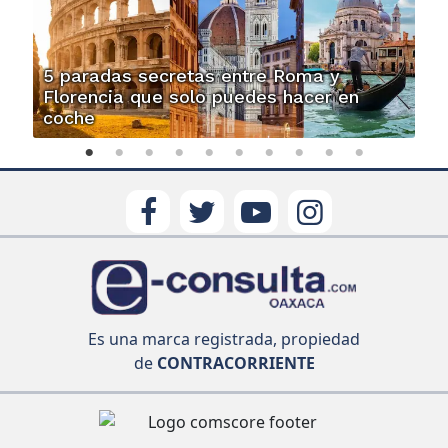
5 paradas secretas entre Roma y
Florencia que solo puedes hacer en
coche
Es una marca registrada, propiedad
de
CONTRACORRIENTE