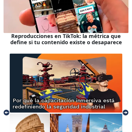
Reproducciones en TikTok: la métrica que
define si tu contenido existe o desaparece
Por qué la capacitación inmersiva está
redefiniendo la seguridad industrial