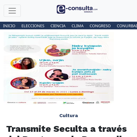
INICIO
ELECCIONES
CIENCIA
CLIMA
CONGRESO
CONURBA
Cultura
Transmite Seculta a través