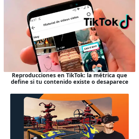
Reproducciones en TikTok: la métrica que
define si tu contenido existe o desaparece