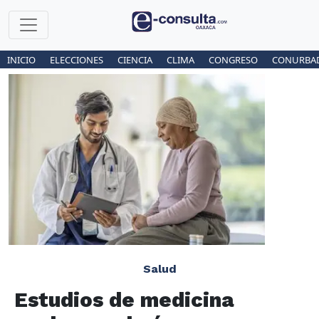
INICIO
ELECCIONES
CIENCIA
CLIMA
CONGRESO
CONURBA
Salud
Estudios de medicina