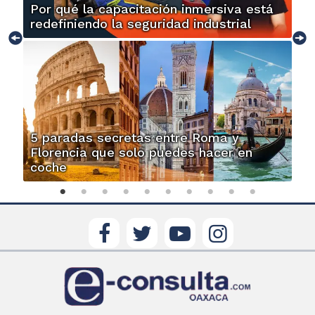
Por qué la capacitación inmersiva está
redefiniendo la seguridad industrial
5 paradas secretas entre Roma y
Florencia que solo puedes hacer en
coche