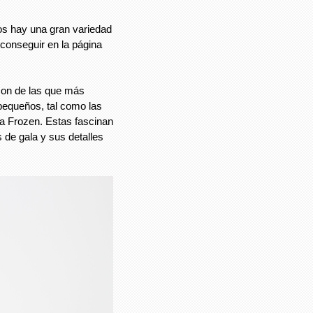
os hay una gran variedad
conseguir en la página
on de las que más
 pequeños, tal como las
la Frozen. Estas fascinan
de gala y sus detalles