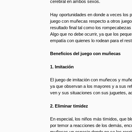
cerebral en ambos sexos.
Hay oportunidades en donde a veces los pa
juego con muñecas respecto a otros jueg
resultado final tal como los rompecabezas
Algo que no debe ocurrir, ya que los pequ
empatía con quienes lo rodean para el rest
Beneficios del juego con muñecas
1. Imitación
El juego de imitación con muñecos y muñ
ya que observan a los mayores y a sus ref
ven y sus situaciones con sus juguetes, ac
2. Eliminar timidez
En especial, los niños más tímidos, que b
por temor a reacciones de los demás, encu
muñecas un espacio donde no se les recr