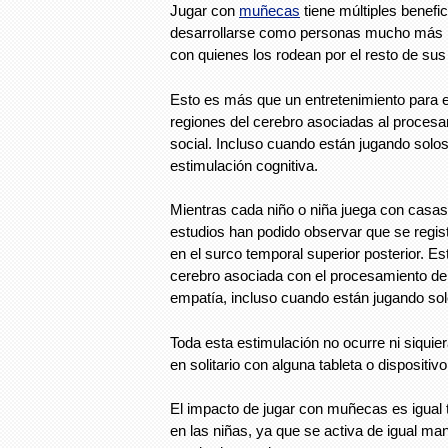
Jugar con
muñecas
tiene múltiples benefi
desarrollarse como personas mucho más 
con quienes los rodean por el resto de sus
Esto es más que un entretenimiento para el
regiones del cerebro asociadas al procesa
social. Incluso cuando están jugando solos
estimulación cognitiva.
Mientras cada niño o niña juega con casa
estudios han podido observar que se regist
en el surco temporal superior posterior. Es
cerebro asociada con el procesamiento de 
empatía, incluso cuando están jugando sol
Toda esta estimulación no ocurre ni siqui
en solitario con alguna tableta o dispositivo
El impacto de jugar con muñecas es igual 
en las niñas, ya que se activa de igual ma