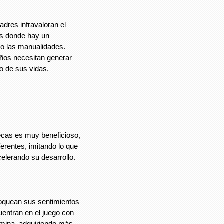
dres infravaloran el
os donde hay un
 o las manualidades.
eños necesitan generar
o de sus vidas.
ecas es muy beneficioso,
erentes, imitando lo que
elerando su desarrollo.
loquean sus sentimientos
entran en el juego con
imina, adquiriendo más