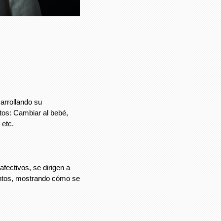
arrollando su
itos: Cambiar al bebé,
 etc.
fectivos, se dirigen a
entos, mostrando cómo se