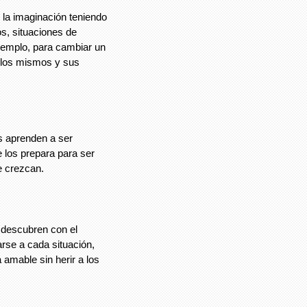
 la imaginación teniendo
os, situaciones de
ejemplo, para cambiar un
llos mismos y sus
s aprenden a ser
 los prepara para ser
 crezcan.
 descubren con el
se a cada situación,
amable sin herir a los