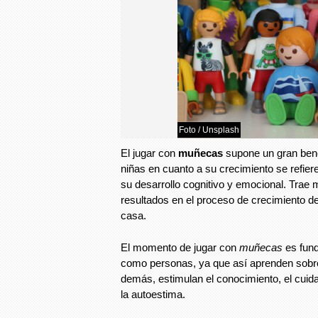
Foto / Unsplash
F
El jugar con
muñecas
supone un gran benef
niñas en cuanto a su crecimiento se refie
su desarrollo cognitivo y emocional. Tra
resultados en el proceso de crecimiento 
casa.
El momento de jugar con
muñecas
es fund
como personas, ya que así aprenden sobr
demás, estimulan el conocimiento, el cuida
la autoestima.