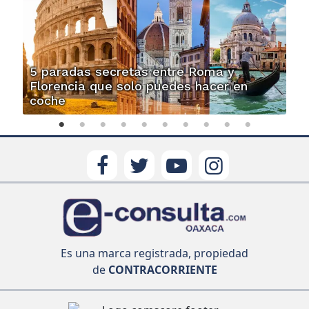
5 paradas secretas entre Roma y
Florencia que solo puedes hacer en
coche
Es una marca registrada, propiedad
de
CONTRACORRIENTE