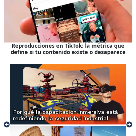
Reproducciones en TikTok: la métrica que
define si tu contenido existe o desaparece
Por qué la capacitación inmersiva está
redefiniendo la seguridad industrial