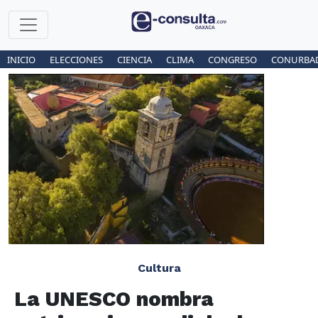
INICIO
ELECCIONES
CIENCIA
CLIMA
CONGRESO
CONURBA
Cultura
La UNESCO nombra