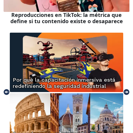
Reproducciones en TikTok: la métrica que
define si tu contenido existe o desaparece
Por qué la capacitación inmersiva está
redefiniendo la seguridad industrial