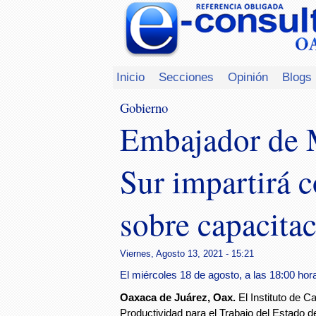
Inicio
Secciones
Opinión
Blogs
Gobierno
Embajador de 
Sur impartirá c
sobre capacitac
Viernes, Agosto 13, 2021 - 15:21
El miércoles 18 de agosto, a las 18:00 ho
Oaxaca de Juárez, Oax.
El Instituto de C
Productividad para el Trabajo del Estado d