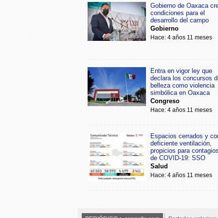
Gobierno de Oaxaca cr
condiciones para el
desarrollo del campo
Gobierno
Hace: 4 años 11 meses
Entra en vigor ley que
declara los concursos d
belleza como violencia
simbólica en Oaxaca
Congreso
Hace: 4 años 11 meses
Espacios cerrados y co
deficiente ventilación,
propicios para contagio
de COVID-19: SSO
Salud
Hace: 4 años 11 meses