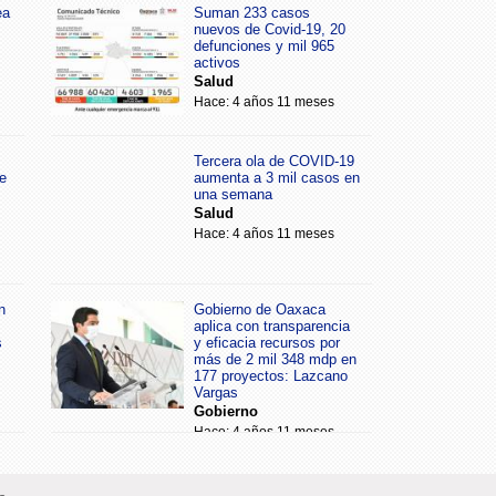
ea
Suman 233 casos
nuevos de Covid-19, 20
defunciones y mil 965
activos
Salud
Hace: 4 años 11 meses
Tercera ola de COVID-19
e
aumenta a 3 mil casos en
una semana
Salud
Hace: 4 años 11 meses
n
Gobierno de Oaxaca
aplica con transparencia
s
y eficacia recursos por
más de 2 mil 348 mdp en
177 proyectos: Lazcano
Vargas
Gobierno
Hace: 4 años 11 meses