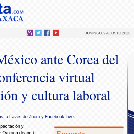
DOMINGO, 9 AGOSTO 2026
México ante Corea del
onferencia virtual
ión y cultura laboral
ras, a través de Zoom y Facebook Live.
apacitación y
Encuesta
e Oaxaca (Icapet),