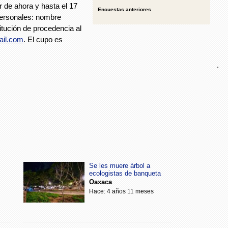
ir de ahora y hasta el 17
Encuestas anteriores
personales: nombre
itución de procedencia al
ail.com
. El cupo es
.
Se les muere árbol a
ecologistas de banqueta
Oaxaca
Hace: 4 años 11 meses