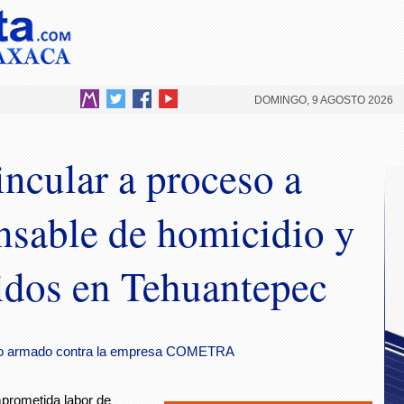
DOMINGO, 9 AGOSTO 2026
cular a proceso a
nsable de homicidio y
idos en Tehuantepec
salto armado contra la empresa COMETRA
prometida labor de