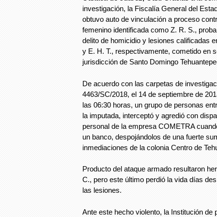
investigación, la Fiscalía General del E
obtuvo auto de vinculación a proceso cont
femenino identificada como Z. R. S., proba
delito de homicidio y lesiones calificadas 
y E. H. T., respectivamente, cometido en 
jurisdicción de Santo Domingo Tehuantepec,
De acuerdo con las carpetas de investiga
4463/SC/2018, el 14 de septiembre de 20
las 06:30 horas, un grupo de personas ent
la imputada, interceptó y agredió con disp
personal de la empresa COMETRA cuando 
un banco, despojándolos de una fuerte su
inmediaciones de la colonia Centro de Teh
Producto del ataque armado resultaron heri
C., pero este último perdió la vida días d
las lesiones.
Ante este hecho violento, la Institución de 