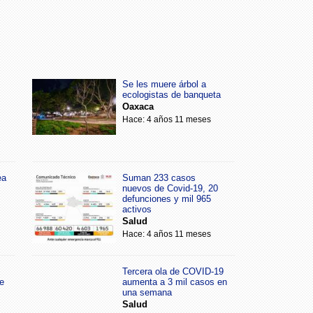
Se les muere árbol a
ecologistas de banqueta
Oaxaca
Hace: 4 años 11 meses
ea
Suman 233 casos
nuevos de Covid-19, 20
defunciones y mil 965
activos
Salud
Hace: 4 años 11 meses
Tercera ola de COVID-19
e
aumenta a 3 mil casos en
una semana
Salud