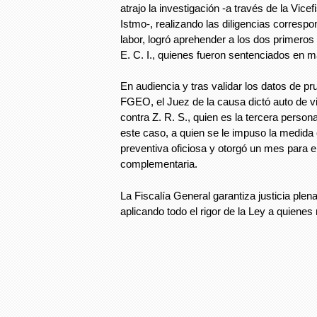
atrajo la investigación -a través de la Vicef
Istmo-, realizando las diligencias correspo
labor, logró aprehender a los dos primeros
E. C. I., quienes fueron sentenciados en 
En audiencia y tras validar los datos de pr
FGEO, el Juez de la causa dictó auto de v
contra Z. R. S., quien es la tercera person
este caso, a quien se le impuso la medida 
preventiva oficiosa y otorgó un mes para el
complementaria.
La Fiscalía General garantiza justicia plena
aplicando todo el rigor de la Ley a quienes