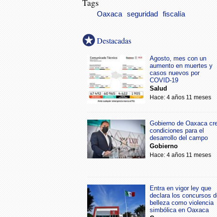
Tags
Oaxaca
seguridad
fiscalía
Destacadas
Agosto, mes con un
aumento en muertes y
casos nuevos por
COVID-19
Salud
Hace: 4 años 11 meses
Gobierno de Oaxaca cr
condiciones para el
desarrollo del campo
Gobierno
Hace: 4 años 11 meses
Entra en vigor ley que
declara los concursos d
belleza como violencia
simbólica en Oaxaca