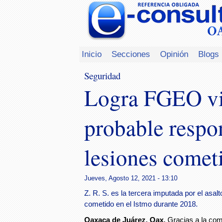
Inicio
Secciones
Opinión
Blogs
Seguridad
Logra FGEO vin
probable respo
lesiones comet
Jueves, Agosto 12, 2021 - 13:10
Z. R. S. es la tercera imputada por el a
cometido en el Istmo durante 2018.
Oaxaca de Juárez, Oax.
Gracias a la com