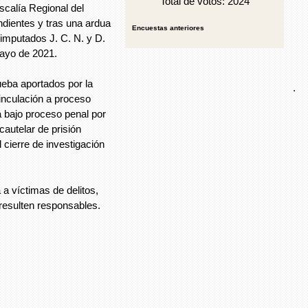
Total de votos: 2024
iscalía Regional del
ndientes y tras una ardua
Encuestas anteriores
 imputados J. C. N. y D.
mayo de 2021.
ueba aportados por la
.
inculación a proceso
a bajo proceso penal por
cautelar de prisión
 cierre de investigación
 a víctimas de delitos,
 resulten responsables.