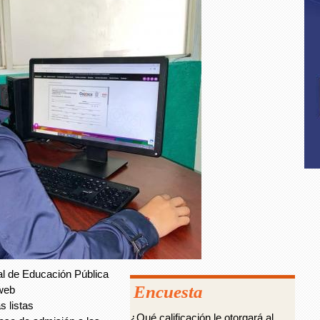
tal de Educación Pública
Encuesta
 web
as listas
¿Qué calificación le otorgará al