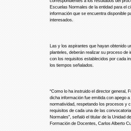
correspondientes a los resultados del pro
Escuelas Normales de la entidad para el c
información que se encuentra disponible pa
interesados.
Las y los aspirantes que hayan obtenido un
planteles, deberán realizar su proceso de 
con los requisitos establecidos por cada in
los tiempos señalados.
“Como lo ha instruido el director general, F
dicha información fue emitida con apego a l
normatividad, respetando los procesos y c
requisitos de cada una de las convocatori
Normales”, señaló el titular de la Unidad 
Formación de Docentes, Carlos Alberto C