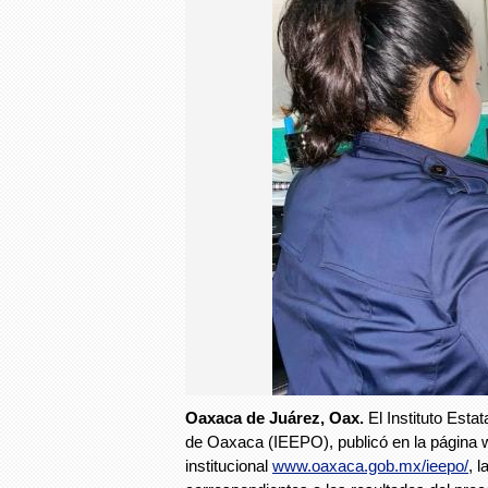
Oaxaca de Juárez, Oax.
El Instituto Esta
de Oaxaca (IEEPO), publicó en la página
institucional
www.oaxaca.gob.mx/ieepo/
, l