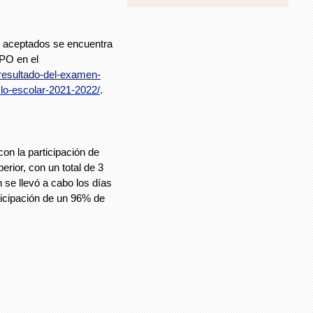
es aceptados se encuentra
EPO en el
resultado-del-examen-
lo-escolar-2021-2022/
.
on la participación de
rior, con un total de 3
 se llevó a cabo los días
rticipación de un 96% de