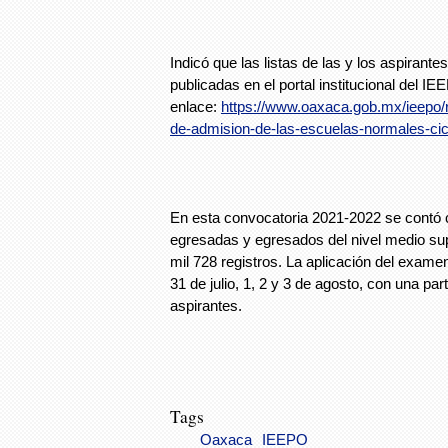
Indicó que las listas de las y los aspirant
publicadas en el portal institucional del IE
enlace:
https://www.oaxaca.gob.mx/ieepo/
de-admision-de-las-escuelas-normales-cic
En esta convocatoria 2021-2022 se contó c
egresadas y egresados del nivel medio supe
mil 728 registros. La aplicación del examen
31 de julio, 1, 2 y 3 de agosto, con una pa
aspirantes.
Tags
Oaxaca
IEEPO