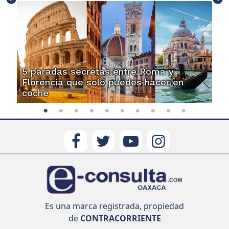
5 paradas secretas entre Roma y
Florencia que solo puedes hacer en
coche
Es una marca registrada, propiedad
de
CONTRACORRIENTE