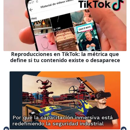
Reproducciones en TikTok: la métrica que
define si tu contenido existe o desaparece
Por qué la capacitación inmersiva está
redefiniendo la seguridad industrial