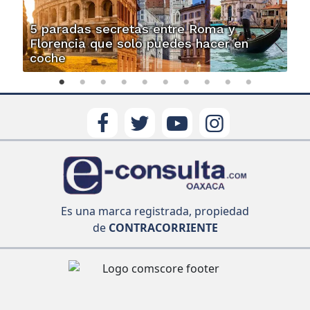
5 paradas secretas entre Roma y
Florencia que solo puedes hacer en
coche
Es una marca registrada, propiedad
de
CONTRACORRIENTE