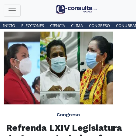
INICIO
ELECCIONES
CIENCIA
CLIMA
CONGRESO
CONURBA
Congreso
Refrenda LXIV Legislatura