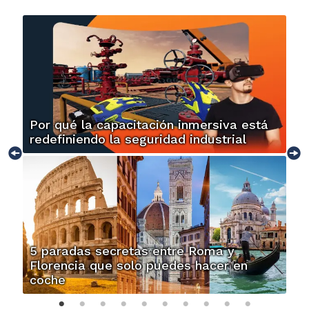
Por qué la capacitación inmersiva está
redefiniendo la seguridad industrial
5 paradas secretas entre Roma y
Florencia que solo puedes hacer en
coche