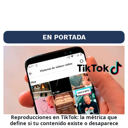
EN PORTADA
Reproducciones en TikTok: la métrica que
define si tu contenido existe o desaparece