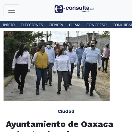
INICIO
ELECCIONES
CIENCIA
CLIMA
CONGRESO
CONURBA
Ciudad
Ayuntamiento de Oaxaca