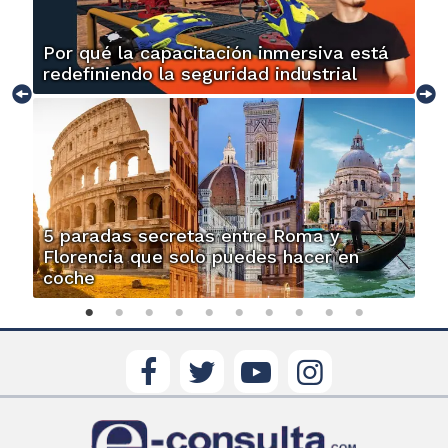
Por qué la capacitación inmersiva está
redefiniendo la seguridad industrial
5 paradas secretas entre Roma y
Florencia que solo puedes hacer en
coche