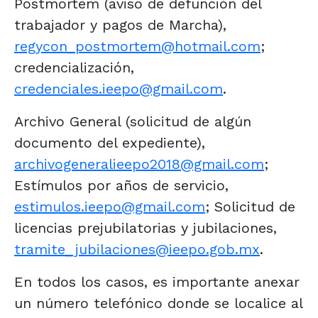
Postmortem (aviso de defunción del
trabajador y pagos de Marcha),
regycon_postmortem@hotmail.com
;
credencialización,
credenciales.ieepo@gmail.com
.
Archivo General (solicitud de algún
documento del expediente),
archivogeneralieepo2018@gmail.com
;
Estímulos por años de servicio,
estimulos.ieepo@gmail.com
; Solicitud de
licencias prejubilatorias y jubilaciones,
tramite_jubilaciones@ieepo.gob.mx
.
En todos los casos, es importante anexar
un número telefónico donde se localice al