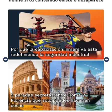
Por qué la capacitación inmersiva está
redefiniendo la seguridad industrial
5 paradas secretas entre Roma y
Florencia que solo puedes hacer en
coche