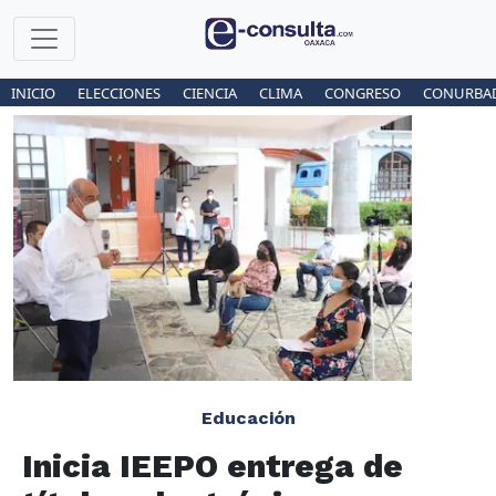
INICIO
ELECCIONES
CIENCIA
CLIMA
CONGRESO
CONURBA
Educación
Inicia IEEPO entrega de