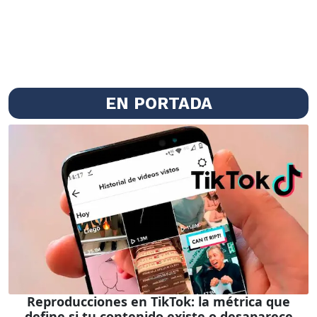
EN PORTADA
Reproducciones en TikTok: la métrica que
define si tu contenido existe o desaparece