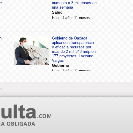
e
aumenta a 3 mil casos en
una semana
Salud
Hace: 4 años 11 meses
n
Gobierno de Oaxaca
aplica con transparencia
s
y eficacia recursos por
más de 2 mil 348 mdp en
177 proyectos: Lazcano
Vargas
Gobierno
Hace: 4 años 11 meses
s