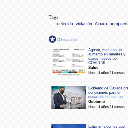
Tags
detenido
violación
Ainara
aeropuert
Destacadas
Agosto, mes con un
aumento en muertes y
casos nuevos por
COVID-19
Salud
Hace: 4 años 11 meses
Gobierno de Oaxaca cr
condiciones para el
desarrollo del campo
Gobierno
Hace: 4 años 11 meses
Entra en vigor ley que