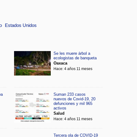
o
Estados Unidos
Se les muere árbol a
ecologistas de banqueta
Oaxaca
Hace: 4 años 11 meses
ea
Suman 233 casos
nuevos de Covid-19, 20
defunciones y mil 965
activos
Salud
Hace: 4 años 11 meses
Tercera ola de COVID-19