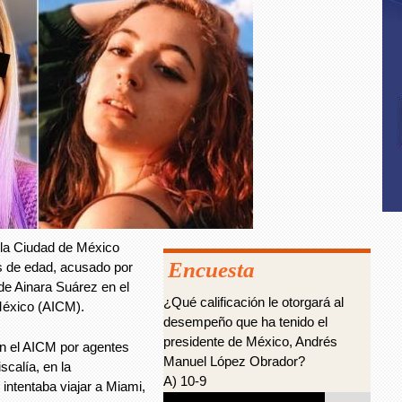
 la Ciudad de México
Encuesta
 de edad, acusado por
 de Ainara Suárez en el
¿Qué calificación le otorgará al
México (AICM).
desempeño que ha tenido el
presidente de México, Andrés
 en el AICM por agentes
Manuel López Obrador?
scalía, en la
A) 10-9
 intentaba viajar a Miami,