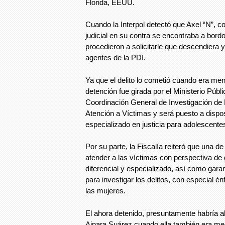
Florida, EEUU.
Cuando la Interpol detectó que Axel “N”, 
judicial en su contra se encontraba a bordo
procedieron a solicitarle que descendiera y
agentes de la PDI.
Ya que el delito lo cometió cuando era men
detención fue girada por el Ministerio Públi
Coordinación General de Investigación de 
Atención a Víctimas y será puesto a dispos
especializado en justicia para adolescente
Por su parte, la Fiscalía reiteró que una d
atender a las víctimas con perspectiva de
diferencial y especializado, así como gar
para investigar los delitos, con especial énf
las mujeres.
El ahora detenido, presuntamente habría 
Ainara Suárez cuando ella también era me