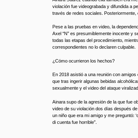
violación fue videograbada y difundida a 
través de redes sociales. Posteriormente, e
Pese a las pruebas en video, la dependencia
Axel “N” es presumiblemente inocente y se
todas las etapas del procedimiento, mientr
correspondientes no lo declaren culpable.
¿Cómo ocurrieron los hechos?
En 2018 asistió a una reunión con amigos d
que tras ingerir algunas bebidas alcohólica
sexualmente y el video del ataque viralizad
Ainara supo de la agresión de la que fue ob
video de su violación dos días después de
un niño que era mi amigo y me preguntó: 
di cuenta fue horrible”.