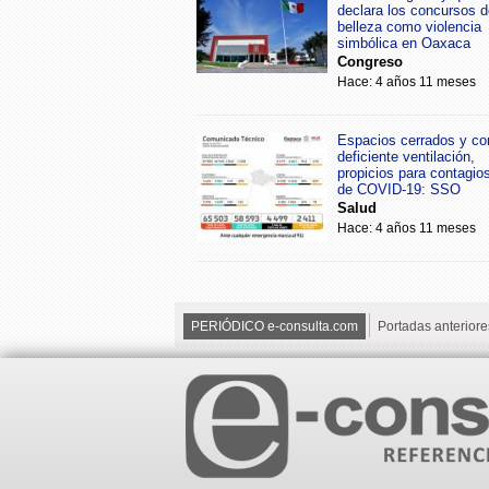
declara los concursos d
belleza como violencia
simbólica en Oaxaca
Congreso
Hace: 4 años 11 meses
Espacios cerrados y co
deficiente ventilación,
propicios para contagio
de COVID-19: SSO
Salud
Hace: 4 años 11 meses
PERIÓDICO e-consulta.com
Portadas anteriore