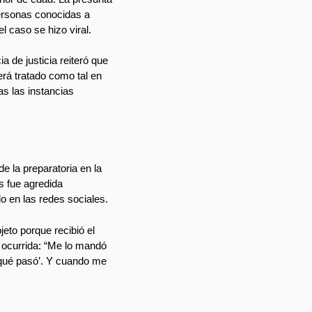
personas conocidas a
l caso se hizo viral.
 de justicia reiteró que
rá tratado como tal en
as las instancias
e la preparatoria en la
s fue agredida
o en las redes sociales.
jeto porque recibió el
 ocurrida: “Me lo mandó
‘qué pasó’. Y cuando me