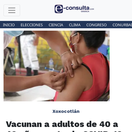
INICIO
ELECCIONES
CIENCIA
CLIMA
CONGRESO
CONURBA
Xoxocotlán
Vacunan a adultos de 40 a