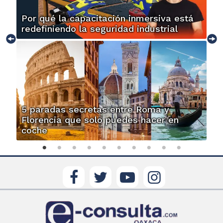
Por qué la capacitación inmersiva está
redefiniendo la seguridad industrial
5 paradas secretas entre Roma y
Florencia que solo puedes hacer en
coche