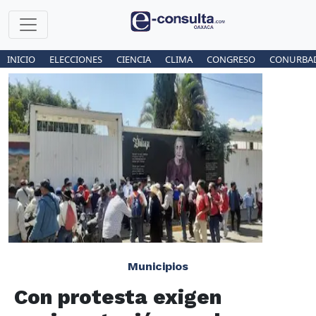
INICIO
ELECCIONES
CIENCIA
CLIMA
CONGRESO
CONURBA
Municipios
Con protesta exigen