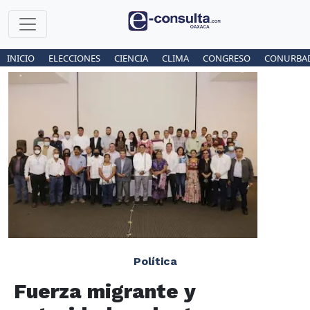
INICIO
ELECCIONES
CIENCIA
CLIMA
CONGRESO
CONURBA
Política
Fuerza migrante y