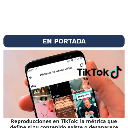
EN PORTADA
Reproducciones en TikTok: la métrica que
define si tu contenido existe o desaparece