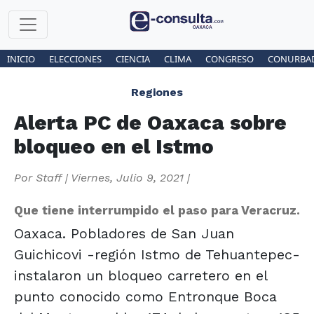
INICIO
ELECCIONES
CIENCIA
CLIMA
CONGRESO
CONURBA
Regiones
Alerta PC de Oaxaca sobre
bloqueo en el Istmo
Por
Staff
|
Viernes, Julio 9, 2021
|
Que tiene interrumpido el paso para Veracruz.
Oaxaca. Pobladores de San Juan
Guichicovi -región Istmo de Tehuantepec-
instalaron un bloqueo carretero en el
punto conocido como Entronque Boca