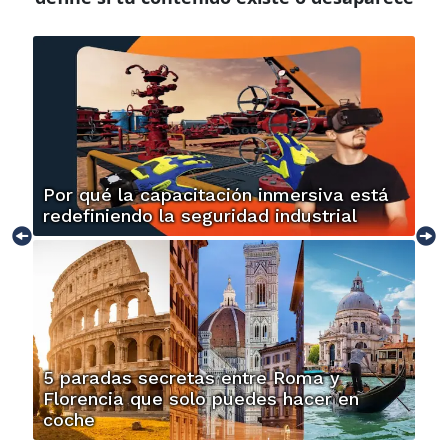
Por qué la capacitación inmersiva está
redefiniendo la seguridad industrial
5 paradas secretas entre Roma y
Florencia que solo puedes hacer en
coche