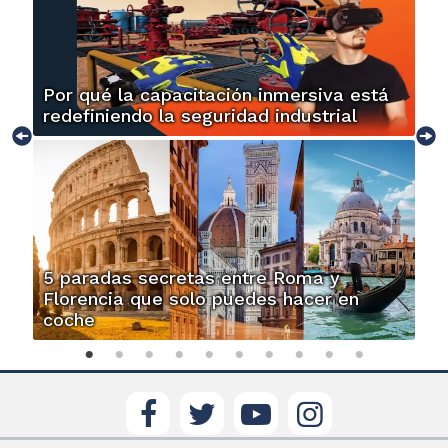
Por qué la capacitación inmersiva está
redefiniendo la seguridad industrial
5 paradas secretas entre Roma y
Florencia que solo puedes hacer en
coche