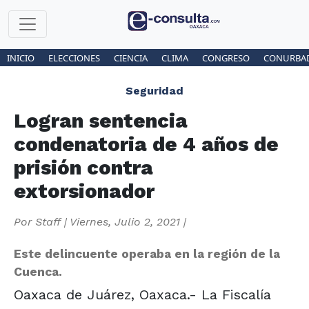
INICIO
ELECCIONES
CIENCIA
CLIMA
CONGRESO
CONURBA
Seguridad
Logran sentencia
condenatoria de 4 años de
prisión contra
extorsionador
Por
Staff
|
Viernes, Julio 2, 2021
|
Este delincuente operaba en la región de la
Cuenca.
Oaxaca de Juárez, Oaxaca.- La Fiscalía