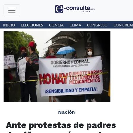
INICIO
ELECCIONES
CIENCIA
CLIMA
CONGRESO
CONURBA
Nación
Ante protestas de padres