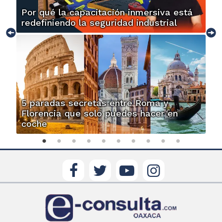
Por qué la capacitación inmersiva está
redefiniendo la seguridad industrial
5 paradas secretas entre Roma y
Florencia que solo puedes hacer en
coche