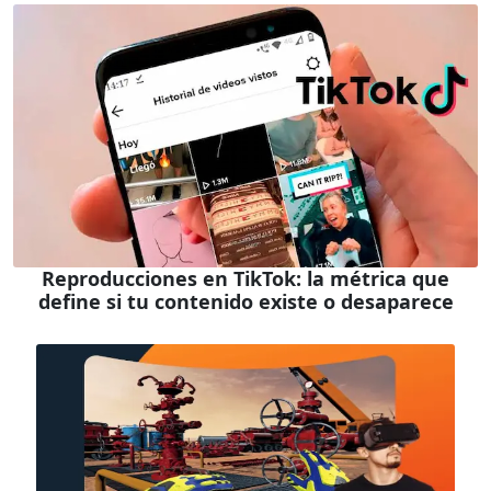
Reproducciones en TikTok: la métrica que
define si tu contenido existe o desaparece