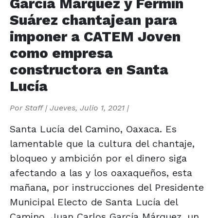
García Márquez y Fermín
Suárez chantajean para
imponer a CATEM Joven
como empresa
constructora en Santa
Lucía
Por
Staff
|
Jueves, Julio 1, 2021
|
Santa Lucía del Camino, Oaxaca. Es
lamentable que la cultura del chantaje,
bloqueo y ambición por el dinero siga
afectando a las y los oaxaqueños, esta
mañana, por instrucciones del Presidente
Municipal Electo de Santa Lucía del
Camino, Juan Carlos García Márquez, un