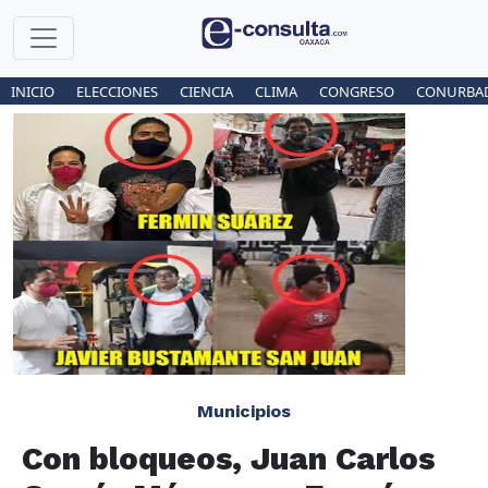
INICIO
ELECCIONES
CIENCIA
CLIMA
CONGRESO
CONURBA
Municipios
Con bloqueos, Juan Carlos