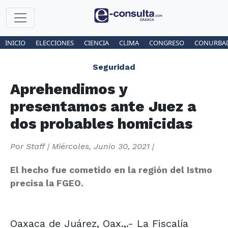
INICIO
ELECCIONES
CIENCIA
CLIMA
CONGRESO
CONURBA
Seguridad
Aprehendimos y
presentamos ante Juez a
dos probables homicidas
Por
Staff
|
Miércoles, Junio 30, 2021
|
El hecho fue cometido en la región del Istmo
precisa la FGEO.
Oaxaca de Juárez, Oax.,.- La Fiscalía