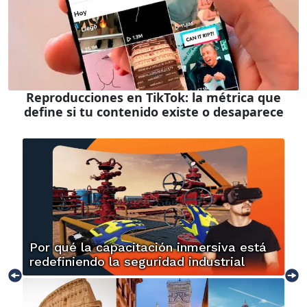
Reproducciones en TikTok: la métrica que
define si tu contenido existe o desaparece
Por qué la capacitación inmersiva está
redefiniendo la seguridad industrial