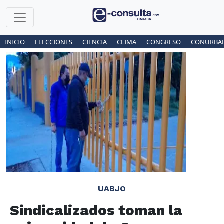
INICIO
ELECCIONES
CIENCIA
CLIMA
CONGRESO
CONURBA
UABJO
Sindicalizados toman la