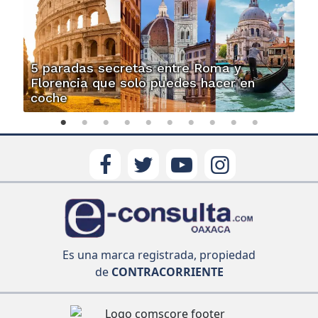
5 paradas secretas entre Roma y
Florencia que solo puedes hacer en
coche
Es una marca registrada, propiedad
de
CONTRACORRIENTE