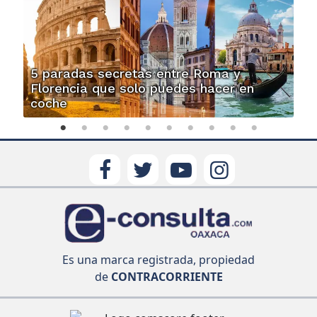
5 paradas secretas entre Roma y
Florencia que solo puedes hacer en
coche
Es una marca registrada, propiedad
de
CONTRACORRIENTE