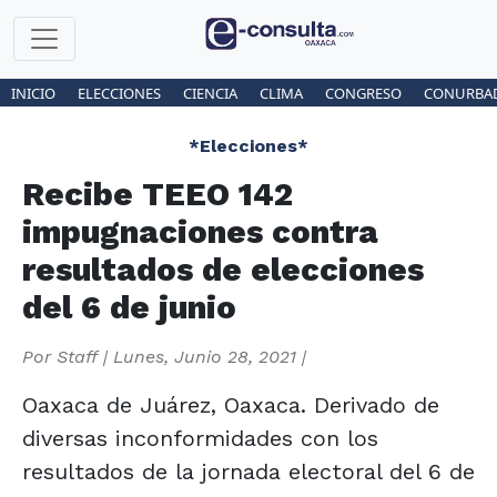
INICIO
ELECCIONES
CIENCIA
CLIMA
CONGRESO
CONURBA
*Elecciones*
Recibe TEEO 142
impugnaciones contra
resultados de elecciones
del 6 de junio
Por
Staff
|
Lunes, Junio 28, 2021
|
Oaxaca de Juárez, Oaxaca. Derivado de
diversas inconformidades con los
resultados de la jornada electoral del 6 de