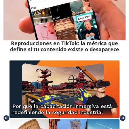
Reproducciones en TikTok: la métrica que
define si tu contenido existe o desaparece
Por qué la capacitación inmersiva está
redefiniendo la seguridad industrial