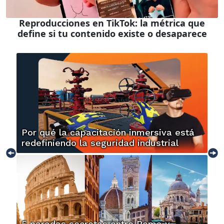
Reproducciones en TikTok: la métrica que
define si tu contenido existe o desaparece
Por qué la capacitación inmersiva está
redefiniendo la seguridad industrial
5 paradas secretas entre Roma y