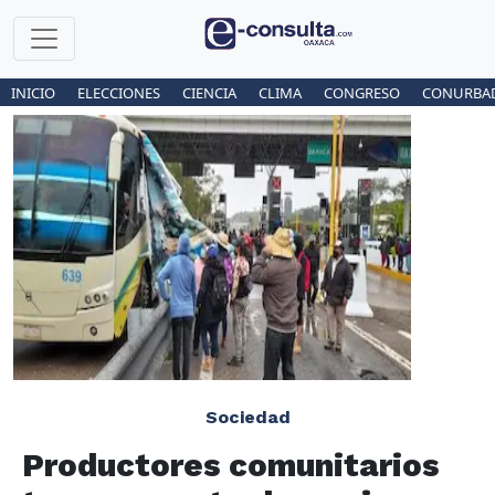
INICIO
ELECCIONES
CIENCIA
CLIMA
CONGRESO
CONURBA
Sociedad
Productores comunitarios