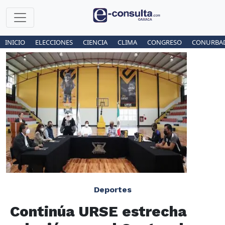
INICIO
ELECCIONES
CIENCIA
CLIMA
CONGRESO
CONURBA
Deportes
Continúa URSE estrecha