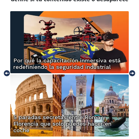
Por qué la capacitación inmersiva está
redefiniendo la seguridad industrial
5 paradas secretas entre Roma y
Florencia que solo puedes hacer en
coche