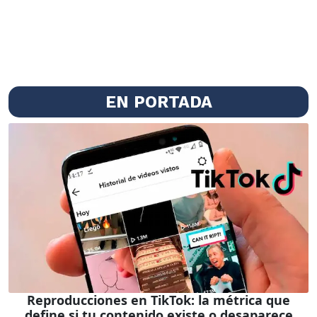
EN PORTADA
Reproducciones en TikTok: la métrica que
define si tu contenido existe o desaparece