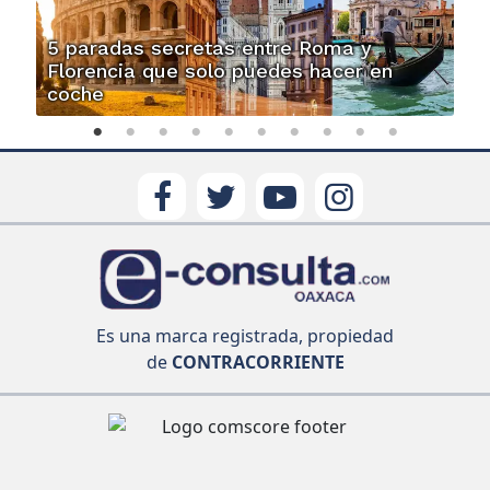
5 paradas secretas entre Roma y
Florencia que solo puedes hacer en
coche
Es una marca registrada, propiedad
de
CONTRACORRIENTE