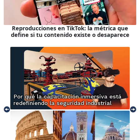
Reproducciones en TikTok: la métrica que
define si tu contenido existe o desaparece
Por qué la capacitación inmersiva está
redefiniendo la seguridad industrial