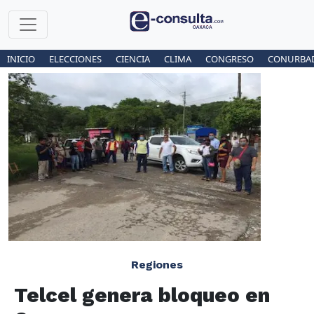
INICIO
ELECCIONES
CIENCIA
CLIMA
CONGRESO
CONURBA
Regiones
Telcel genera bloqueo en