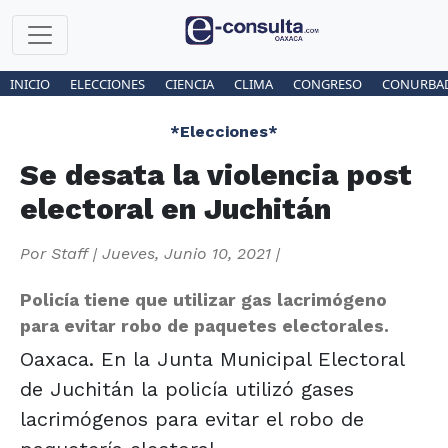
INICIO
ELECCIONES
CIENCIA
CLIMA
CONGRESO
CONURBA
*Elecciones*
Se desata la violencia post
electoral en Juchitán
Por
Staff
|
Jueves, Junio 10, 2021
|
Policía tiene que utilizar gas lacrimógeno
para evitar robo de paquetes electorales.
Oaxaca. En la Junta Municipal Electoral
de Juchitán la policía utilizó gases
lacrimógenos para evitar el robo de