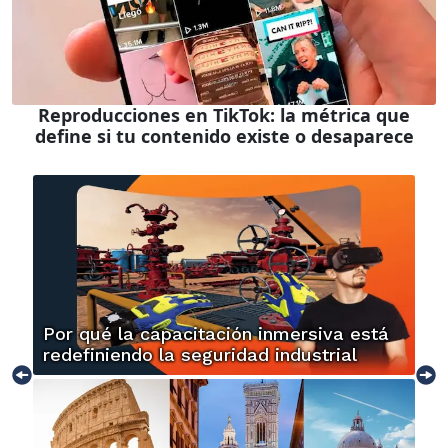
Reproducciones en TikTok: la métrica que
define si tu contenido existe o desaparece
Por qué la capacitación inmersiva está
redefiniendo la seguridad industrial