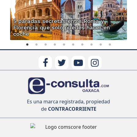
5 paradas secretas entre Roma y
Florencia que solo puedes hacer en
coche
Es una marca registrada, propiedad
de
CONTRACORRIENTE