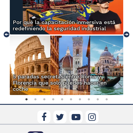
Por qué la capacitación inmersiva está
redefiniendo la seguridad industrial
5 paradas secretas entre Roma y
Florencia que solo puedes hacer en
coche