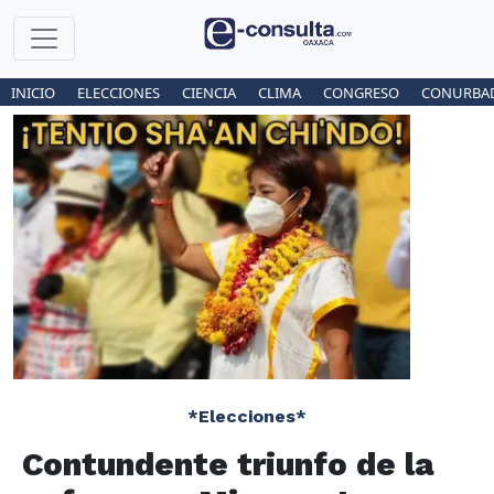
INICIO
ELECCIONES
CIENCIA
CLIMA
CONGRESO
CONURBA
*Elecciones*
Contundente triunfo de la