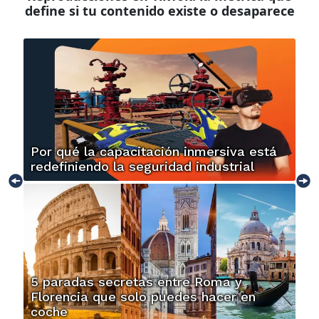
define si tu contenido existe o desaparece
Por qué la capacitación inmersiva está
redefiniendo la seguridad industrial
5 paradas secretas entre Roma y
Florencia que solo puedes hacer en
coche