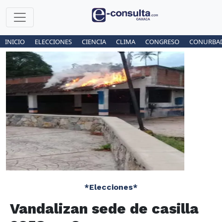
INICIO
ELECCIONES
CIENCIA
CLIMA
CONGRESO
CONURBA
*Elecciones*
Vandalizan sede de casilla