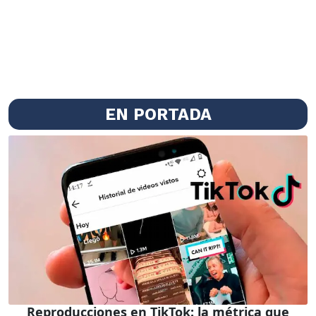
EN PORTADA
Reproducciones en TikTok: la métrica que