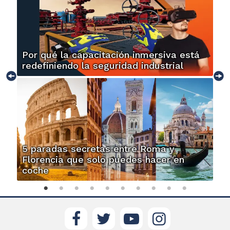
Por qué la capacitación inmersiva está
redefiniendo la seguridad industrial
5 paradas secretas entre Roma y
Florencia que solo puedes hacer en
coche