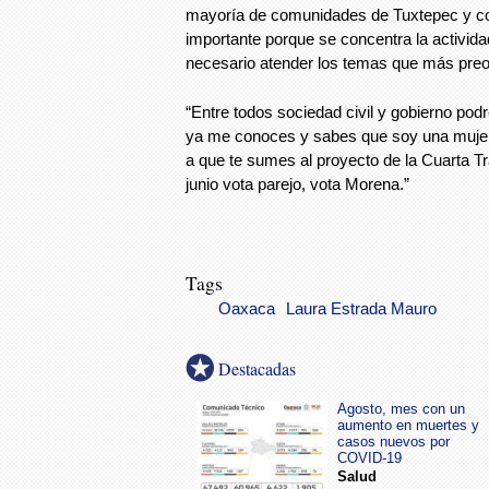
mayoría de comunidades de Tuxtepec y col
importante porque se concentra la activid
necesario atender los temas que más preo
“Entre todos sociedad civil y gobierno podr
ya me conoces y sabes que soy una mujer d
a que te sumes al proyecto de la Cuarta T
junio vota parejo, vota Morena.”
Tags
Oaxaca
Laura Estrada Mauro
Destacadas
Agosto, mes con un
aumento en muertes y
casos nuevos por
COVID-19
Salud