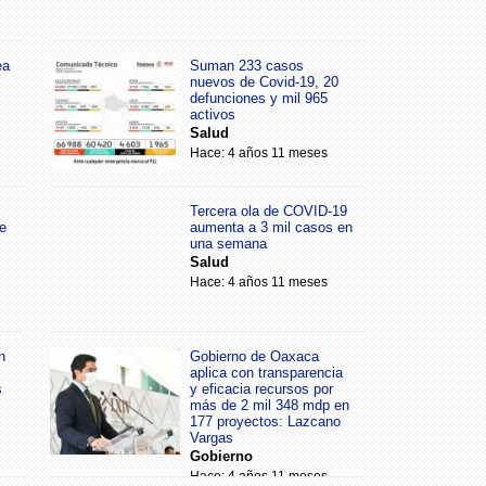
ea
Suman 233 casos
nuevos de Covid-19, 20
defunciones y mil 965
activos
Salud
Hace: 4 años 11 meses
Tercera ola de COVID-19
e
aumenta a 3 mil casos en
una semana
Salud
Hace: 4 años 11 meses
n
Gobierno de Oaxaca
aplica con transparencia
s
y eficacia recursos por
más de 2 mil 348 mdp en
177 proyectos: Lazcano
Vargas
Gobierno
Hace: 4 años 11 meses