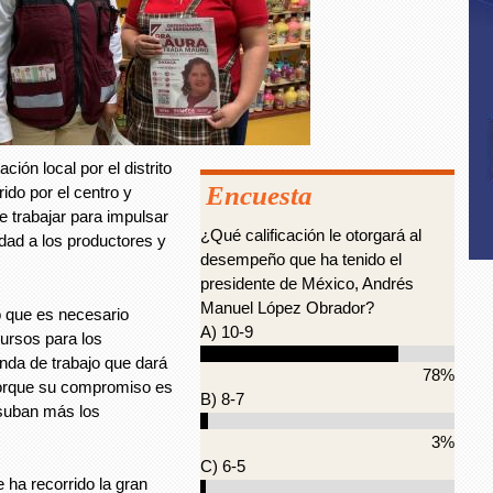
ión local por el distrito
Encuesta
ido por el centro y
 trabajar para impulsar
¿Qué calificación le otorgará al
idad a los productores y
desempeño que ha tenido el
presidente de México, Andrés
Manuel López Obrador?
zó que es necesario
A) 10-9
ursos para los
nda de trabajo que dará
78%
porque su compromiso es
B) 8-7
 suban más los
3%
C) 6-5
 ha recorrido la gran