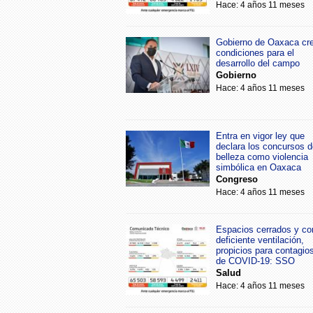
Hace: 4 años 11 meses
Gobierno de Oaxaca cr
condiciones para el
desarrollo del campo
Gobierno
Hace: 4 años 11 meses
Entra en vigor ley que
declara los concursos d
belleza como violencia
simbólica en Oaxaca
Congreso
Hace: 4 años 11 meses
Espacios cerrados y co
deficiente ventilación,
propicios para contagio
de COVID-19: SSO
Salud
Hace: 4 años 11 meses