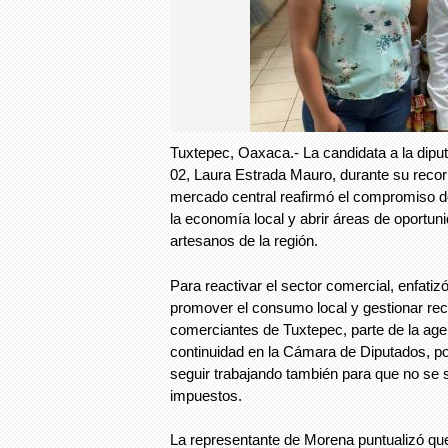
Tuxtepec, Oaxaca.- La candidata a la diputac
02, Laura Estrada Mauro, durante su recorr
mercado central reafirmó el compromiso de
la economía local y abrir áreas de oportun
artesanos de la región.
Para reactivar el sector comercial, enfati
promover el consumo local y gestionar rec
comerciantes de Tuxtepec, parte de la age
continuidad en la Cámara de Diputados, 
seguir trabajando también para que no se
impuestos.
La representante de Morena puntualizó que