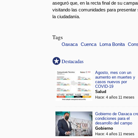
aseguró que, en la recta final de su camp
visitando las comunidades para presentar 
la ciudadanía.
Tags
Oaxaca
Cuenca
Loma Bonita
Cons
Destacadas
Agosto, mes con un
aumento en muertes y
casos nuevos por
COVID-19
Salud
Hace: 4 años 11 meses
Gobierno de Oaxaca cr
condiciones para el
desarrollo del campo
Gobierno
Hace: 4 años 11 meses