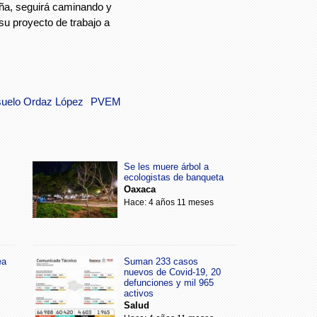
aña, seguirá caminando y
su proyecto de trabajo a
uelo Ordaz López
PVEM
Se les muere árbol a
ecologistas de banqueta
Oaxaca
Hace: 4 años 11 meses
ea
Suman 233 casos
nuevos de Covid-19, 20
defunciones y mil 965
activos
Salud