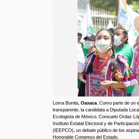
Loma Bonita,
Oaxaca
. Como parte de un e
transparente, la candidata a Diputada Local
Ecologista de México, Consuelo Ordaz Lópe
Instituto Estatal Electoral y de Participa
(IEEPCO), un debate público de los aspira
Honorable Congreso del Estado.