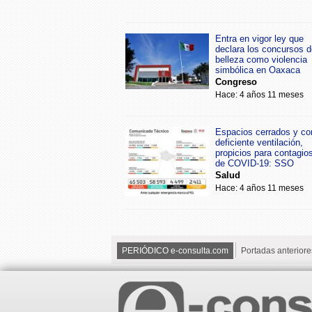
Entra en vigor ley que
declara los concursos d
belleza como violencia
simbólica en Oaxaca
Congreso
Hace: 4 años 11 meses
Espacios cerrados y co
deficiente ventilación,
propicios para contagio
de COVID-19: SSO
Salud
Hace: 4 años 11 meses
PERIÓDICO e-consulta.com
Portadas anteriore