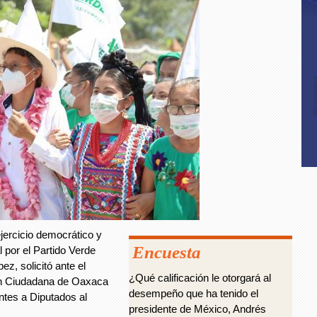
jercicio democrático y
Encuesta
 por el Partido Verde
z, solicitó ante el
¿Qué calificación le otorgará al
ción Ciudadana de Oaxaca
desempeño que ha tenido el
ntes a Diputados al
presidente de México, Andrés