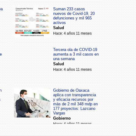
ea
Suman 233 casos
nuevos de Covid-19, 20
defunciones y mil 965
activos
Salud
Hace: 4 años 11 meses
Tercera ola de COVID-19
e
aumenta a 3 mil casos en
una semana
Salud
Hace: 4 años 11 meses
n
Gobierno de Oaxaca
aplica con transparencia
s
y eficacia recursos por
más de 2 mil 348 mdp en
177 proyectos: Lazcano
Vargas
Gobierno
Hace: 4 años 11 meses