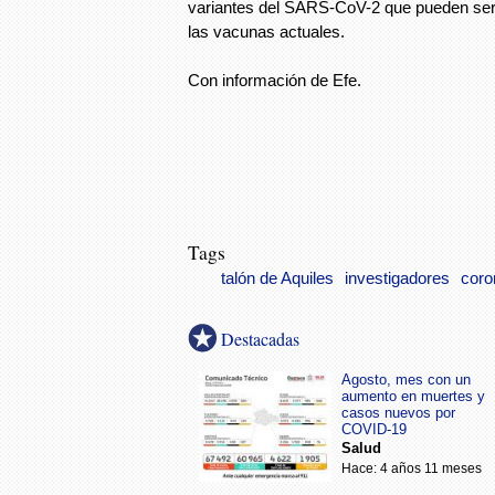
variantes del SARS-CoV-2 que pueden ser
las vacunas actuales.
Con información de Efe.
Tags
talón de Aquiles
investigadores
coro
Destacadas
Agosto, mes con un
aumento en muertes y
casos nuevos por
COVID-19
Salud
Hace: 4 años 11 meses