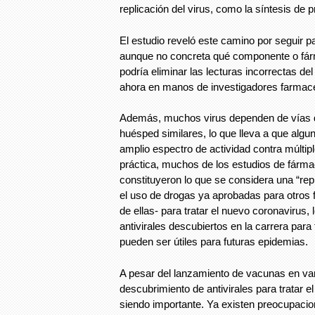
replicación del virus, como la síntesis de p
El estudio reveló este camino por seguir pa
aunque no concreta qué componente o fá
podría eliminar las lecturas incorrectas d
ahora en manos de investigadores farmacé
Además, muchos virus dependen de vías d
huésped similares, lo que lleva a que algun
amplio espectro de actividad contra múltipl
práctica, muchos de los estudios de fárm
constituyeron lo que se considera una “rep
el uso de drogas ya aprobadas para otros 
de ellas- para tratar el nuevo coronavirus, 
antivirales descubiertos en la carrera para
pueden ser útiles para futuras epidemias.
A pesar del lanzamiento de vacunas en var
descubrimiento de antivirales para tratar
siendo importante. Ya existen preocupacio