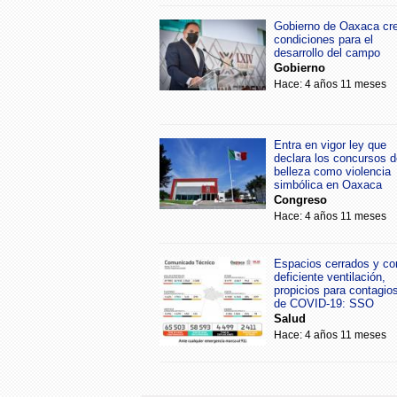
Gobierno de Oaxaca cr
condiciones para el
desarrollo del campo
Gobierno
Hace: 4 años 11 meses
Entra en vigor ley que
declara los concursos d
belleza como violencia
simbólica en Oaxaca
Congreso
Hace: 4 años 11 meses
Espacios cerrados y co
deficiente ventilación,
propicios para contagio
de COVID-19: SSO
Salud
Hace: 4 años 11 meses