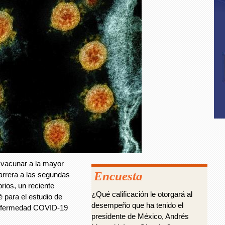
 vacunar a la mayor
Encuesta
arrera a las segundas
orios, un reciente
¿Qué calificación le otorgará al
é para el estudio de
desempeño que ha tenido el
 enfermedad COVID-19
presidente de México, Andrés