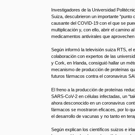
Investigadores de la Universidad Politécni
Suiza, descubrieron un importante “punto d
causante del COVID-19 con el que se pued
multiplicación y, con ello, abrir el camino a
medicamentos antivirales que aprovechen 
Según informó la televisión suiza RTS, el e
colaboración con expertos de las univers
y Cork, en Irlanda, consiguió hallar un mét
mecanismo de producción de proteínas que
futuros fármacos contra el coronavirus S
El freno a la producción de proteínas reducir
SARS-CoV-2 en células infectadas, un “tal
ahora desconocido en un coronavirus cont
fármacos se mostraron eficaces, por lo que
el desarrollo de vacunas y no tanto en tera
Según explican los científicos suizos e irl