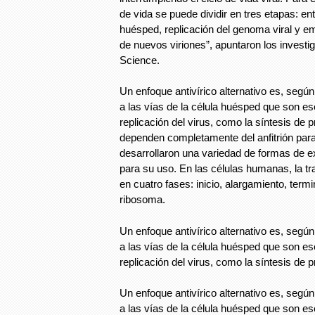
de vida se puede dividir en tres etapas: ent
huésped, replicación del genoma viral y e
de nuevos viriones”, apuntaron los investig
Science.
Un enfoque antivírico alternativo es, según 
a las vías de la célula huésped que son es
replicación del virus, como la síntesis de p
dependen completamente del anfitrión para
desarrollaron una variedad de formas de e
para su uso. En las células humanas, la tr
en cuatro fases: inicio, alargamiento, termi
ribosoma.
Un enfoque antivírico alternativo es, según 
a las vías de la célula huésped que son es
replicación del virus, como la síntesis de p
Un enfoque antivírico alternativo es, según 
a las vías de la célula huésped que son es