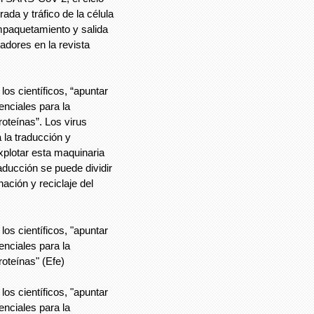
rada y tráfico de la célula
mpaquetamiento y salida
adores en la revista
los científicos, “apuntar
enciales para la
roteínas”. Los virus
 la traducción y
xplotar esta maquinaria
aducción se puede dividir
nación y reciclaje del
los científicos, "apuntar
enciales para la
roteínas" (Efe)
los científicos, "apuntar
enciales para la