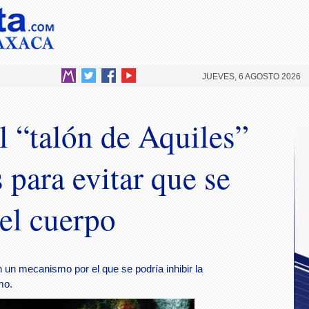
JUEVES, 6 AGOSTO 2026
l “talón de Aquiles”
 para evitar que se
 el cuerpo
n un mecanismo por el que se podría inhibir la
mo.