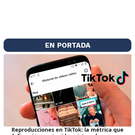
EN PORTADA
Reproducciones en TikTok: la métrica que