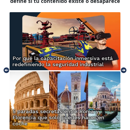
define si tu contenido existe o desaparece
Por qué la capacitación inmersiva está
redefiniendo la seguridad industrial
5 paradas secretas entre Roma y
Florencia que solo puedes hacer en
coche