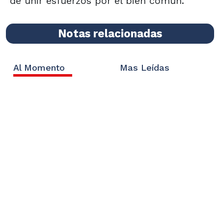
de unir esfuerzos por el bien común.
Notas relacionadas
Al Momento
Mas Leídas