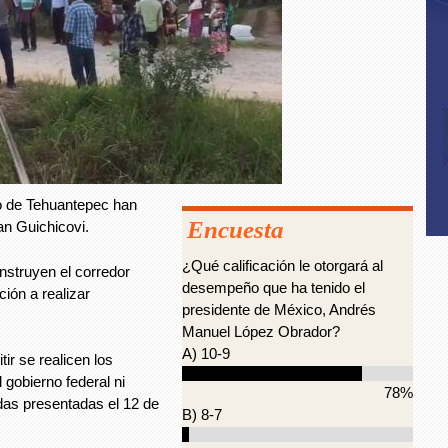
o de Tehuantepec han
Encuesta
an Guichicovi.
¿Qué calificación le otorgará al
nstruyen el corredor
desempeño que ha tenido el
ión a realizar
presidente de México, Andrés
Manuel López Obrador?
A) 10-9
ir se realicen los
 gobierno federal ni
78%
as presentadas el 12 de
B) 8-7