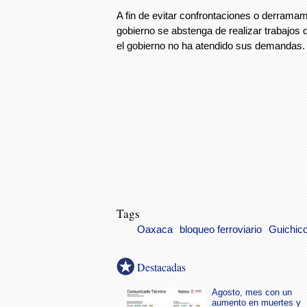
A fin de evitar confrontaciones o derramam
gobierno se abstenga de realizar trabajos 
el gobierno no ha atendido sus demandas.
Tags
Oaxaca
bloqueo ferroviario
Guichico
Destacadas
Agosto, mes con un
aumento en muertes y