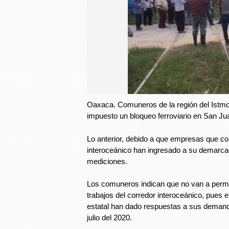
Oaxaca. Comuneros de la región del Istm
impuesto un bloqueo ferroviario en San Ju
Lo anterior, debido a que empresas que co
interoceánico han ingresado a su demarcac
mediciones.
Los comuneros indican que no van a permit
trabajos del corredor interoceánico, pues el
estatal han dado respuestas a sus demand
julio del 2020.