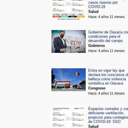
casos nuevos por
COVID-19
Salud
Hace: 4 años 11 meses
Gobierno de Oaxaca cr
condiciones para el
desarrollo del campo
Gobierno
Hace: 4 años 11 meses
Entra en vigor ley que
declara los concursos d
belleza como violencia
simbólica en Oaxaca
Congreso
Hace: 4 años 11 meses
Espacios cerrados y co
deficiente ventilación,
propicios para contagio
de COVID-19: SSO
Salud