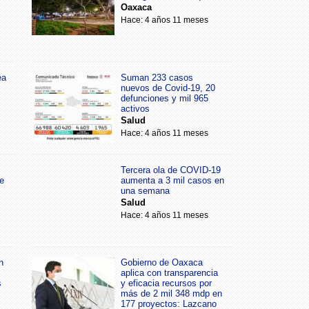
Oaxaca
Hace: 4 años 11 meses
ea
Suman 233 casos
nuevos de Covid-19, 20
defunciones y mil 965
activos
Salud
Hace: 4 años 11 meses
Tercera ola de COVID-19
e
aumenta a 3 mil casos en
una semana
Salud
Hace: 4 años 11 meses
n
Gobierno de Oaxaca
aplica con transparencia
s
y eficacia recursos por
más de 2 mil 348 mdp en
177 proyectos: Lazcano