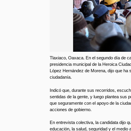
Tlaxiaco, Oaxaca. En el segundo día de c
presidencia municipal de la Heroica Ciudad
López Hernández de Morena, dijo que ha se
ciudadanía.
Indicó que, durante sus recorridos, escu
sentidas de la gente, y luego plantea sus
que seguramente con el apoyo de la ciuda
acciones de gobierno.
En entrevista colectiva, la candidata dijo q
educación, la salud, seguridad y el medio 