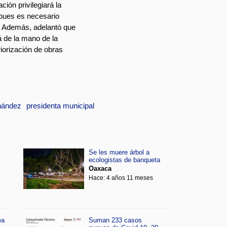
ción privilegiará la
, pues es necesario
s. Además, adelantó que
á de la mano de la
iorización de obras
nández
presidenta municipal
Se les muere árbol a
ecologistas de banqueta
Oaxaca
Hace: 4 años 11 meses
ea
Suman 233 casos