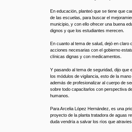
En educación, planteó que se tiene que ca
de las escuelas, para buscar el mejoramien
municipio, y con ello ofrecer una buena e
dignos y que los estudiantes merecen.
En cuanto al tema de salud, dejó en claro q
acciones necesarias con el gobierno estata
clínicas dignas y con medicamentos.
Y pasando al tema de seguridad, dijo que e
los módulos de vigilancia, esto de la mano
además de profesionalizar al cuerpo de se
sobre todo capacitarlos con perspectiva d
humanos.
Para Arcelia López Hernández, es una prior
proyecto de la planta tratadora de aguas re
duda vendría a salvar los ríos que atravie