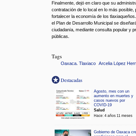
Finalmente, dejó en claro que su administra
contratación de lo local en lo más posible
fortalecer la economía de los tlaxiaqueño
el Plan de Desarrollo Municipal se diseñar
ciudadanía, mediante consulta popular y pr
públicas.
Tags
Oaxaca. Tlaxiaco
Arcelia López Her
Destacadas
Agosto, mes con un
aumento en muertes y
casos nuevos por
COVID-19
Salud
Hace: 4 años 11 meses
Gobierno de Oaxaca cr