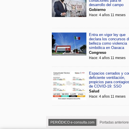
condiciones para el
desarrollo del campo
Gobierno
Hace: 4 años 11 meses
Entra en vigor ley que
declara los concursos d
belleza como violencia
simbólica en Oaxaca
Congreso
Hace: 4 años 11 meses
Espacios cerrados y co
deficiente ventilación,
propicios para contagio
de COVID-19: SSO
Salud
Hace: 4 años 11 meses
PERIÓDICO e-consulta.com
Portadas anteriore