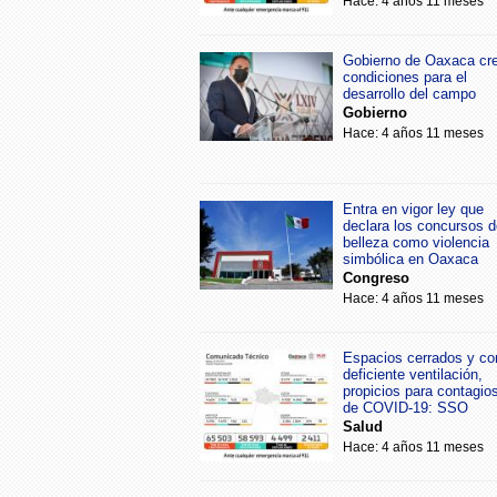
Hace: 4 años 11 meses
Gobierno de Oaxaca cr
condiciones para el
desarrollo del campo
Gobierno
Hace: 4 años 11 meses
Entra en vigor ley que
declara los concursos d
belleza como violencia
simbólica en Oaxaca
Congreso
Hace: 4 años 11 meses
Espacios cerrados y co
deficiente ventilación,
propicios para contagio
de COVID-19: SSO
Salud
Hace: 4 años 11 meses