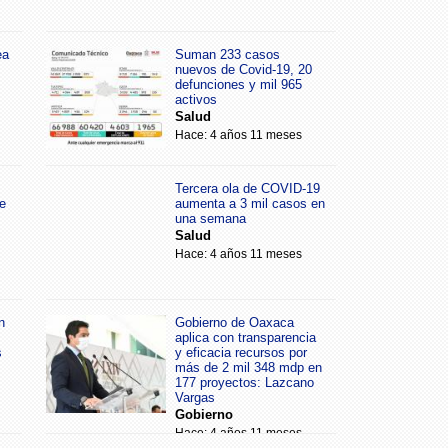
ea
Suman 233 casos
nuevos de Covid-19, 20
defunciones y mil 965
activos
Salud
Hace: 4 años 11 meses
Tercera ola de COVID-19
e
aumenta a 3 mil casos en
una semana
Salud
Hace: 4 años 11 meses
n
Gobierno de Oaxaca
aplica con transparencia
s
y eficacia recursos por
más de 2 mil 348 mdp en
177 proyectos: Lazcano
Vargas
Gobierno
Hace: 4 años 11 meses