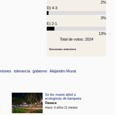
2%
D) 4-3
3%
E) 2-1
.
13%
Total de votos: 2024
Encuestas anteriores
miones
tolerancia
gobierno
Alejandro Murat
Se les muere árbol a
ecologistas de banqueta
Oaxaca
Hace: 4 años 11 meses