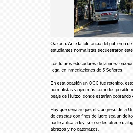
Oaxaca. Ante la tolerancia del gobierno de
estudiantes normalistas secuestraron est
Los futuros educadores de la niñez oaxaqu
ilegal en inmediaciones de 5 Señores.
En esta ocasión un OCC fue retenido, esto
normalistas viajen más cómodos posibleme
peaje de Huitzo, donde estarían cobrando el
Hay que señalar que, el Congreso de la U
de casetas con fines de lucro sea un deli
nadie aplica la ley, sólo se les ofrece diál
abrazos y no catorrazos.