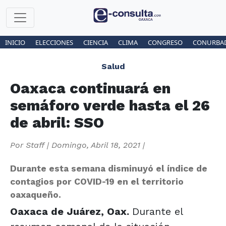
INICIO
ELECCIONES
CIENCIA
CLIMA
CONGRESO
CONURBA
Salud
Oaxaca continuará en
semáforo verde hasta el 26
de abril: SSO
Por
Staff
|
Domingo, Abril 18, 2021
|
Durante esta semana disminuyó el índice de
contagios por COVID-19 en el territorio
oaxaqueño.
Oaxaca de Juárez, Oax.
Durante el