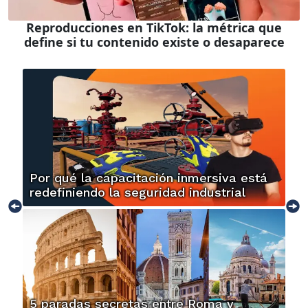
Reproducciones en TikTok: la métrica que
define si tu contenido existe o desaparece
Por qué la capacitación inmersiva está
redefiniendo la seguridad industrial
5 paradas secretas entre Roma y